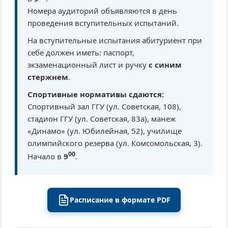
Номера аудиторий объявляются в день
проведения вступительных испытаний.
На вступительные испытания абитуриент при
себе должен иметь: паспорт,
экзаменационный лист и ручку
с синим
стержнем
.
Спортивные нормативы сдаются:
Спортивный зал ГГУ (ул. Советская, 108),
стадион ГГУ (ул. Советская, 83а), манеж
«Динамо» (ул. Юбилейная, 52), училище
олимпийского резерва (ул. Комсомольская, 3).
00
Начало в
9
.
Расписание в формате PDF