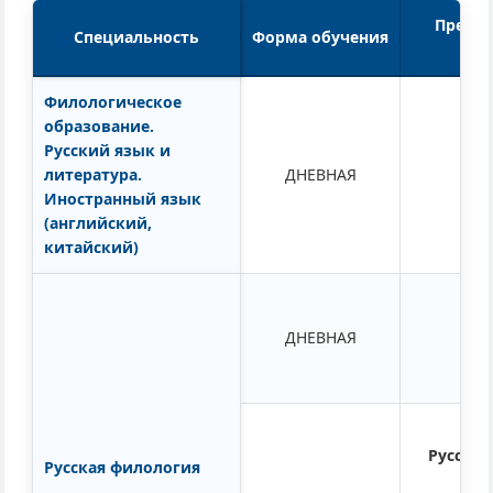
Предм
Специальность
Форма обучения
Филологическое
образование.
Русский язык и
Рус
литература.
ДНЕВНАЯ
Иностранный язык
(английский,
китайский)
Рус
ДНЕВНАЯ
Русская
Русская филология